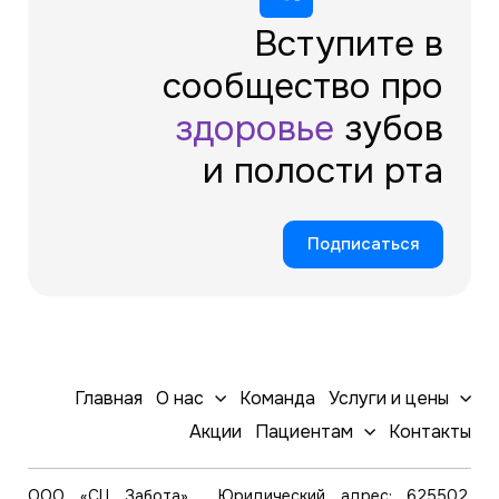
Вступите в
сообщество про
здоровье
зубов
и полости рта
Подписаться
Главная
О нас
Команда
Услуги и цены
Акции
Пациентам
Контакты
ООО «СЦ Забота» Юридический адрес: 625502,