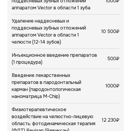
поддесневых зубных отложений
1000₽
аппаратом Vector в области 1 зуба
Удаление наддесневых и
поддесневых зубных отложений
10 500₽
аппаратом Vector в области 1
челюсти (12-14 зубов)
Инъекционное введение препаратов
500₽
(1 процедура)
Введение лекарственных
препаратов в пародонтальный
1000₽
карман (пародонтологическая
наноматрица M-Chip)
Физиотерапевтическое
воздействие на челюстно-лицевую
12 230₽
область: фотодинамическая терапия
(ФДТ) Revixan (Ревиксан)