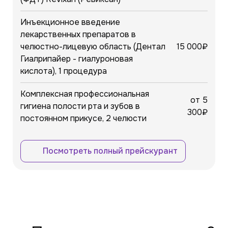
Инъекционное введение
лекарственных препаратов в
челюстно-лицевую область (Дентал
15 000₽
Гиалрипайер - гиалуроновая
кислота), 1 процедура
Комплексная профессиональная
от 5
гигиена полости рта и зубов в
300₽
постоянном прикусе, 2 челюсти
Посмотреть полный прейскурант