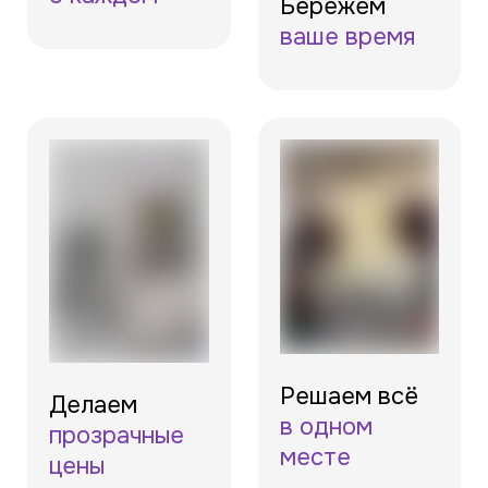
Бережём
ваше время
Решаем всё
Делаем
в одном
прозрачные
месте
цены