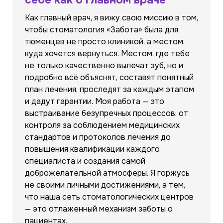
себе как о главном враче
Как главный врач, я вижу свою миссию в том,
чтобы стоматология «Забота» была для
тюменцев не просто клиникой, а местом,
куда хочется вернуться. Местом, где тебе
не только качественно вылечат зуб, но и
подробно всё объяснят, составят понятный
план лечения, проследят за каждым этапом
и дадут гарантии. Моя работа — это
выстраивание безупречных процессов: от
контроля за соблюдением медицинских
стандартов и протоколов лечения до
повышения квалификации каждого
специалиста и создания самой
доброжелательной атмосферы. Я горжусь
не своими личными достижениями, а тем,
что наша сеть стоматологических центров
— это отлаженный механизм заботы о
пациентах.