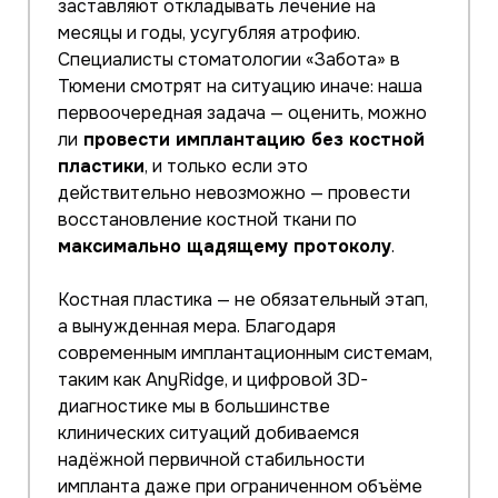
заставляют откладывать лечение на
месяцы и годы, усугубляя атрофию.
Специалисты стоматологии «Забота» в
Тюмени смотрят на ситуацию иначе: наша
первоочередная задача — оценить, можно
ли
провести имплантацию без костной
пластики
, и только если это
действительно невозможно — провести
восстановление костной ткани по
максимально щадящему протоколу
.
Костная пластика — не обязательный этап,
а вынужденная мера. Благодаря
современным имплантационным системам,
таким как AnyRidge, и цифровой 3D-
диагностике мы в большинстве
клинических ситуаций добиваемся
надёжной первичной стабильности
импланта даже при ограниченном объёме