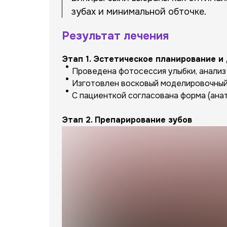
зубах и минимальной обточке.
Результат лечения
Этап 1. Эстетическое планирование и
Проведена фотосессия улыбки, анализ 
Изготовлен восковый моделировочный 
С пациенткой согласована форма (анато
Этап 2. Препарирование зубов