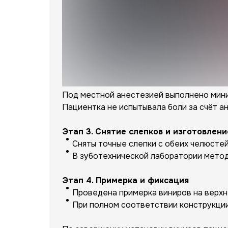
Под местной анестезией выполнено мини
Пациентка не испытывала боли за счёт а
Этап 3. Снятие слепков и изготовлени
Сняты точные слепки с обеих челюстей
В зуботехнической лаборатории метод
Этап 4. Примерка и фиксация
Проведена примерка виниров на верхне
При полном соответствии конструкции