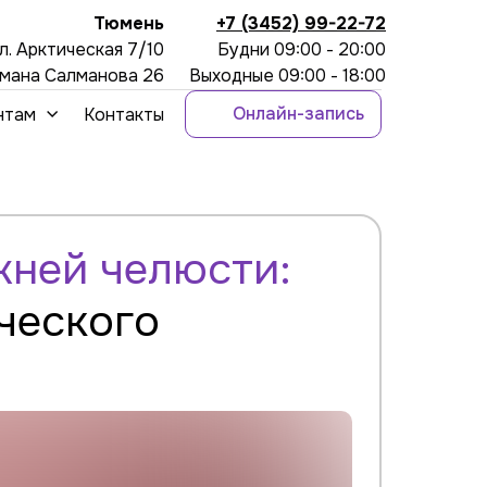
Тюмень
+7 (3452) 99-22-72
л. Арктическая 7/10
Будни 09:00 - 20:00
рмана Салманова 26
Выходные 09:00 - 18:00
Онлайн-запись
нтам
Контакты
жней челюсти:
ческого