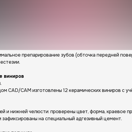
мальное препарирование зубов (обточка передней поверх
нестезии.
е виниров
.
ом CAD/CAM изготовлены 12 керамических виниров с учё
й и нижней челюсти: проверены цвет, форма, краевое пр
 зафиксированы на специальный адгезивный цемент.