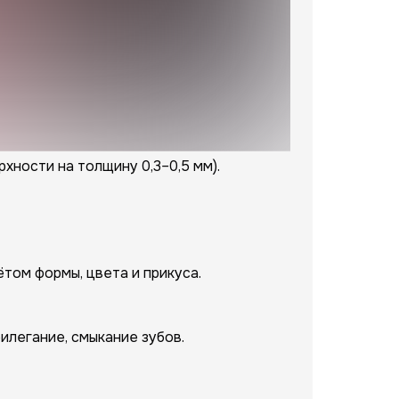
ности на толщину 0,3–0,5 мм).
том формы, цвета и прикуса.
илегание, смыкание зубов.