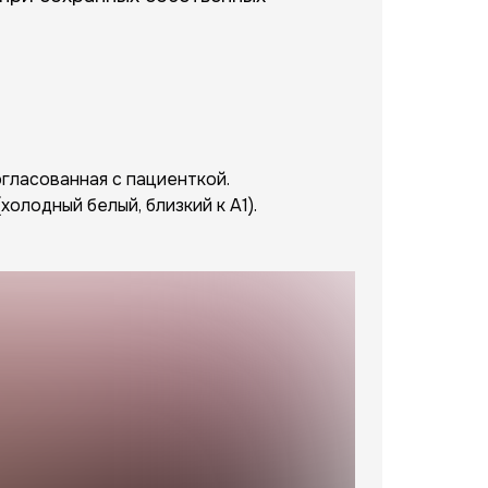
гласованная с пациенткой.
олодный белый, близкий к A1).