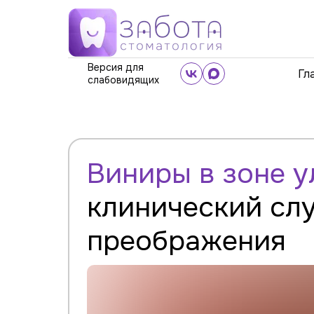
Версия для
Гл
слабовидящих
Виниры в зоне у
клинический слу
преображения