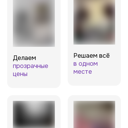
Решаем всё
Делаем
в одном
прозрачные
месте
цены