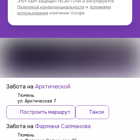
Этот сайт защищен reCAPTCHA и регулируется
Политикой конфиденциальности
и
Условиями
использования
компании Google.
Забота на
Арктической
Тюмень
ул. Арктическая 7
Построить маршрут
Такси
Забота на
Фармана Салманова
Тюмень