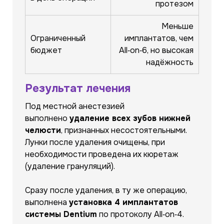
протезом
Меньше
Ограниченный
имплантатов, чем
бюджет
All‑on‑6, но высокая
надёжность
Результат лечения
Под местной анестезией
выполнено
удаление всех зубов нижней
челюсти
, признанных несостоятельными.
Лунки после удаления очищены, при
необходимости проведена их кюретаж
(удаление грануляций).
Сразу после удаления, в ту же операцию,
выполнена
установка 4 имплантатов
системы Dentium
по протоколу All‑on‑4.