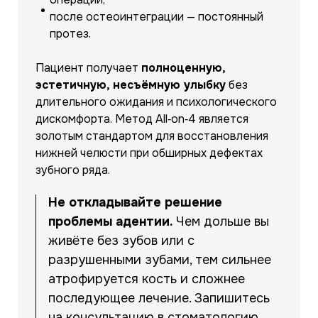
после остеоинтеграции — постоянный
протез.
Пациент получает
полноценную,
эстетичную, несъёмную улыбку
без
длительного ожидания и психологического
дискомфорта. Метод All‑on‑4 является
золотым стандартом для восстановления
нижней челюсти при обширных дефектах
зубного ряда.
Не откладывайте решение
проблемы адентии.
Чем дольше вы
живёте без зубов или с
разрушенными зубами, тем сильнее
атрофируется кость и сложнее
последующее лечение. Запишитесь
на консультацию в стоматологию