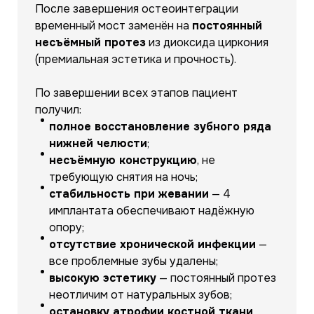
После завершения остеоинтеграции
временный мост заменён на
постоянный
несъёмный протез
из диоксида циркония
(премиальная эстетика и прочность).
По завершении всех этапов пациент
получил:
полное восстановление зубного ряда
нижней челюсти
;
несъёмную конструкцию
, не
требующую снятия на ночь;
стабильность при жевании
— 4
имплантата обеспечивают надёжную
опору;
отсутствие хронической инфекции
—
все проблемные зубы удалены;
высокую эстетику
— постоянный протез
неотличим от натуральных зубов;
остановку атрофии костной ткани