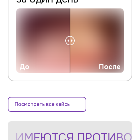
До
После
Посмотреть все кейсы
ИМЕЮТСЯ ПРОТИВОП