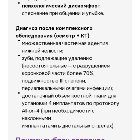
психологический дискомфорт
,
стеснение при общении и улыбке.
Диагноз после комплексного
обследования (осмотр + КТ):
множественная частичная адентия
нижней челюсти;
зубы, подлежащие удалению
(несостоятельные — с разрушением
коронковой части более 70%,
подвижностью III степени,
периапикальными очагами инфекции);
достаточный объём костной ткани для
установки 4 имплантатов по протоколу
All‑on‑4 (при необходимости с
наклонными
имплантатами в дистальных отделах).