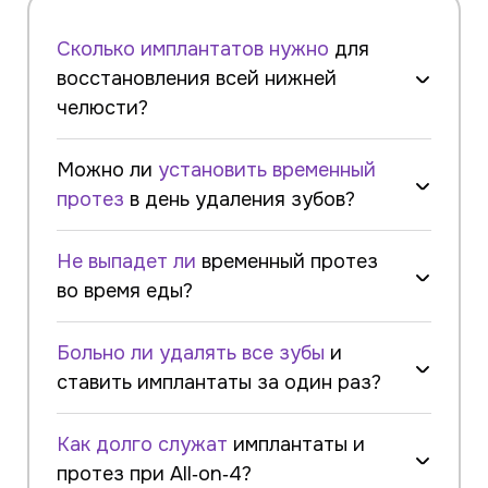
Сколько имплантатов нужно
для
восстановления всей нижней
челюсти?
Можно ли
установить временный
протез
в день удаления зубов?
Не выпадет ли
временный протез
во время еды?
Больно ли удалять все зубы
и
ставить имплантаты за один раз?
Как долго служат
имплантаты и
протез при All‑on‑4?