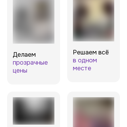
Решаем всё
Делаем
в одном
прозрачные
месте
цены