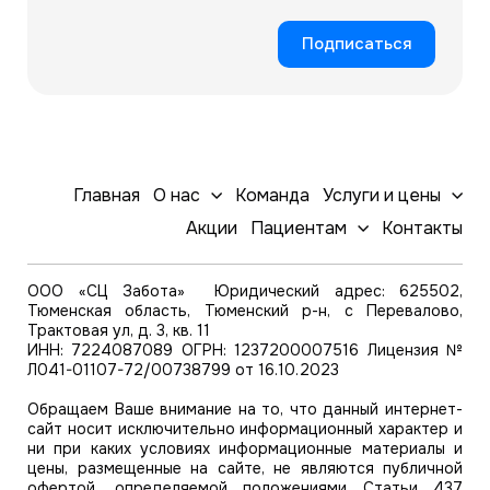
Подписаться
Главная
О нас
Команда
Услуги и цены
Акции
Пациентам
Контакты
ООО «СЦ Забота» Юридический адрес: 625502,
Тюменская область, Тюменский р-н, с Перевалово,
Трактовая ул, д. 3, кв. 11
ИНН: 7224087089 ОГРН: 1237200007516 Лицензия №
Л041-01107-72/00738799 от 16.10.2023
Обращаем Ваше внимание на то, что данный интернет-
сайт носит исключительно информационный характер и
ни при каких условиях информационные материалы и
цены, размещенные на сайте, не являются публичной
офертой, определяемой положениями Статьи 437