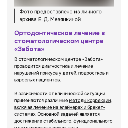
Фото предоставлено из личного
архива Е. Д. Мезянкиной
Ортодонтическое лечение в
стоматологическом центре
«Забота»
В стоматологическом центре «Забота»
проводится
диагностика и лечение
нарушений прикуса
у детей, подростков и
взрослых пациентов.
В зависимости от клинической ситуации
применяются различные
методы коррекции,
включая лечение на элайнерах и брекет-
системах
. Основной задачей является
достижение стабильного, функционального
и эстетического результата.