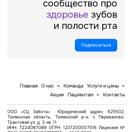
сообщество про
здоровье
зубов
и полости рта
Подписаться
Главная
О нас
Команда
Услуги и цены
Акции
Пациентам
Контакты
ООО «СЦ Забота» Юридический адрес: 625502,
Тюменская область, Тюменский р-н, с Перевалово,
Трактовая ул, д. 3, кв. 11
ИНН: 7224087089 ОГРН: 1237200007516 Лицензия №