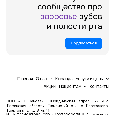
сообщество про
здоровье
зубов
и полости рта
Подписаться
Главная
О нас
Команда
Услуги и цены
Акции
Пациентам
Контакты
ООО «СЦ Забота» Юридический адрес: 625502,
Тюменская область, Тюменский р-н, с Перевалово,
Трактовая ул, д. 3, кв. 11