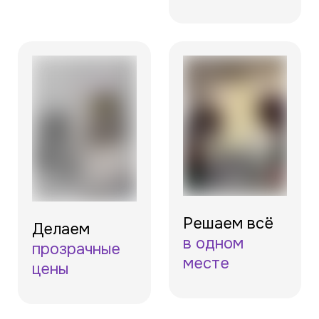
Решаем всё
Делаем
в одном
прозрачные
месте
цены