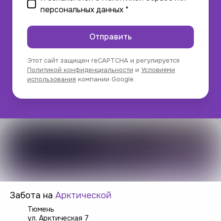
персональных данных
*
Отправить
Этот сайт защищен reCAPTCHA и регулируется
Политикой конфиденциальности
и
Условиями
использования
компании Google.
Забота на
Арктической
Тюмень
ул. Арктическая 7